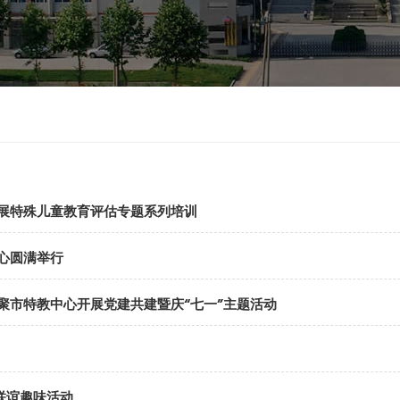
开展特殊儿童教育评估专题系列培训
心圆满举行
聚市特教中心开展党建共建暨庆“七一”主题活动
心联谊趣味活动