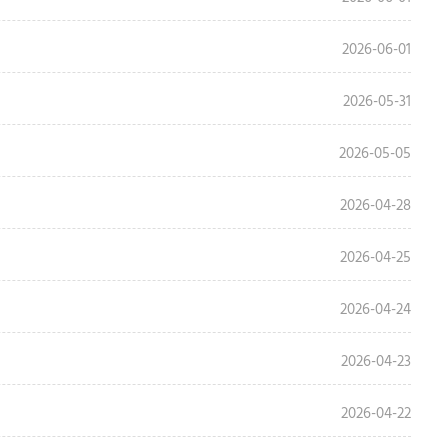
2026-06-01
2026-05-31
2026-05-05
2026-04-28
2026-04-25
2026-04-24
2026-04-23
2026-04-22