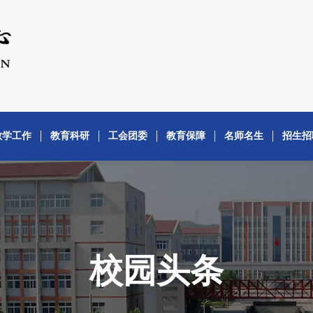
教学工作
教育科研
工会团委
教育保障
名师名生
招生招
校园头条