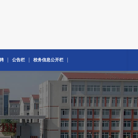
聘
公告栏
校务信息公开栏