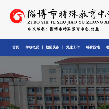
首页
学校概况
校园头条
党建工作
德育园地