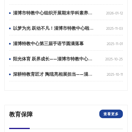
淄博市特教中心组织开展期末学科素养展示活动
2026-01-12
以梦为光 跃动不凡！淄博市特教中心啦啦队荣获全国冠军！
2025-11-03
淄博特教中心第三届手语节圆满落幕
2025-11-01
阳光体育 跃界成长——淄博市特教中心举行《运动与保健》走班制课程全解析专题培训会
2025-10-25
深耕特教育匠才 陶琉亮相展担当——淄博市特教中心亮相2025中国（淄博）陶瓷琉璃博览会青年双创艺术市集
2025-10-11
教育保障
查看更多