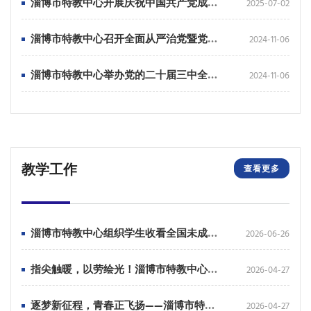
淄博市特教中心开展庆祝中国共产党成立104周年系列活动
2025-07-02
淄博市特教中心召开全面从严治党暨党风廉政建设专题会议
2024-11-06
淄博市特教中心举办党的二十届三中全会精神学习教育培训班
2024-11-06
教学工作
查看更多
淄博市特教中心组织学生收看全国未成年人保护无障碍线上普法宣讲
2026-06-26
指尖触暖，以劳绘光！淄博市特教中心视障学子劳动技能与美工作品展温情启幕
2026-04-27
逐梦新征程，青春正飞扬——淄博市特教中心高考带考工作圆满结束
2026-04-27