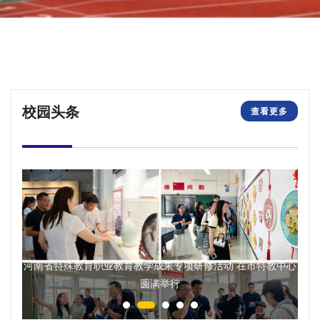
校园头条
查看更多
心开展
河南省特殊教育职业教育教学成果专项研修活动 在市特教中心
组建
圆满举行