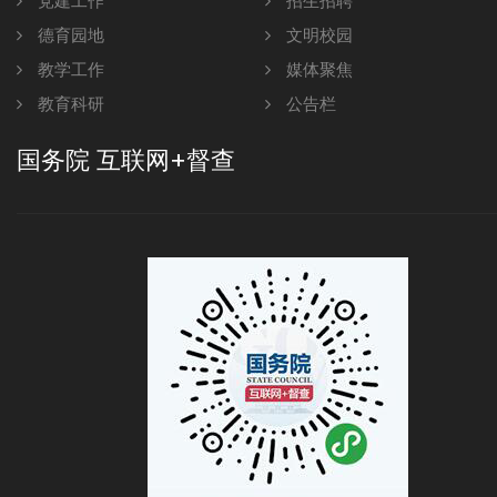
党建工作
招生招聘
德育园地
文明校园
教学工作
媒体聚焦
教育科研
公告栏
国务院 互联网+督查