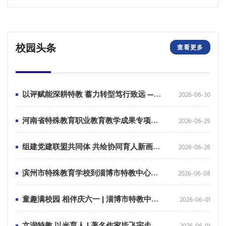
校园头条
查看更多
以评赋能深耕特教 蓄力转型笃行致远 ——淄博市特教中心开展特殊儿童教育评估专题系列培训
2026-06-30
河南省特殊教育职业教育教学成果专项研修活动 在市特教中心圆满举行
2026-06-29
组建党建联盟共同体 共绘协同育人新画卷 ——十家党组织齐聚市特教中心开展党建共建暨庆“七一”主题活动
2026-06-28
滨州市特殊教育学校到淄博市特教中心参观交流
2026-06-08
童趣满校园 相伴庆六一 | 淄博市特教中心举行庆“六一”童心联谊趣味活动
2026-06-01
文润特教 以光育人 | 著名作家毕飞宇走进淄博市特教中心