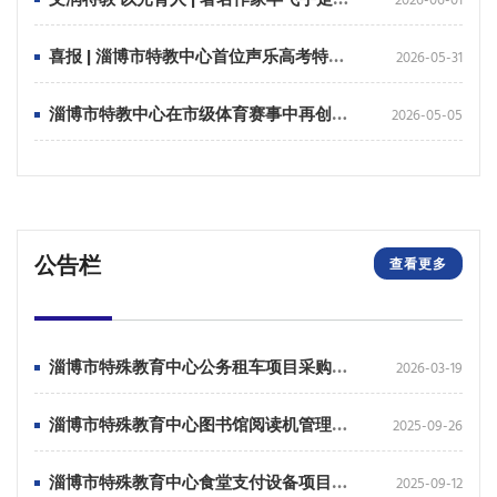
2026-06-01
喜报 | 淄博市特教中心首位声乐高考特长生圆梦大学
2026-05-31
淄博市特教中心在市级体育赛事中再创佳绩
2026-05-05
公告栏
查看更多
淄博市特殊教育中心公务租车项目采购公告
2026-03-19
淄博市特殊教育中心图书馆阅读机管理系统设备项目招标公告
2025-09-26
淄博市特殊教育中心食堂支付设备项目招标公告
2025-09-12