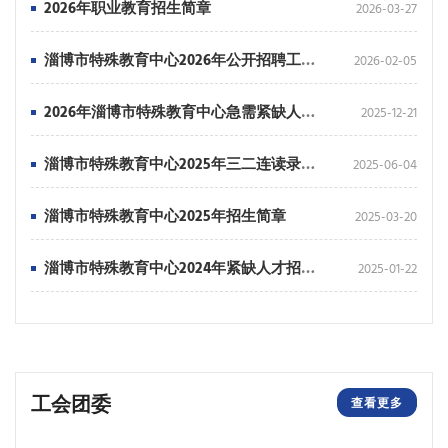
2026年职业教育招生简章
2026-03-27
淄博市特殊教育中心2026年公开招聘工作人员现场资格审查公告
2026-02-05
2026年淄博市特殊教育中心急需紧缺人才引进公告
2025-12-21
淄博市特殊教育中心2025年三二连读录取名单
2025-06-04
淄博市特殊教育中心2025年招生简章
2025-03-20
淄博市特殊教育中心2024年紧缺人才招聘现场资格审查公告
2025-01-22
工会团委
查看更多