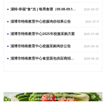
淄特·幸福“食”光 | 每周食谱（09.08-09.14）
2025-09-07
淄博市特殊教育中心校服询价结果公告
2025-07-11
淄博市特殊教育中心2025年校服采购方案
2025-07-08
淄博市特殊教育中心校服采购询价公告
2025-06-30
淄博市特殊教育中心食堂面包供应商招标通知
2024-06-24
Previous
Next