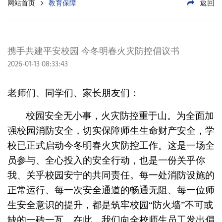
返回
网站首页
教育保障
携手共建平安校园 今冬明春火灾防控倡议书
2026-01-13 08:33:43
老师们、同学们
、家长朋友们
：
校园安全无小事，火灾防控重于山。
为全面加
强校园消防安全，切实保障师生生命财产安全，学
校已正式启动今冬明春火灾防控工作。这是一场全
员参与、全心投入的安全行动，也是一份关乎你
我、关乎校园安宁的共同责任。每一处消防设施的
正常运行、每一次安全通道的畅通无阻、每一位师
生安全意识的提升，都是筑牢校园
“防火墙”不可或
缺的一砖一瓦。在此，我们向全校师生员工发出倡