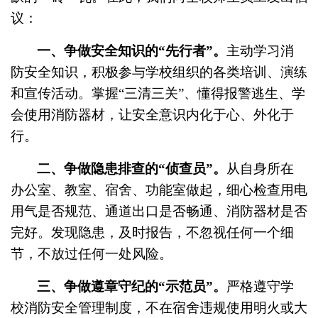
议：
一、争做安全
知识
的
“先行者”。
主动学习消
防安全知识，积极参与学校组织的各类培训、演练
和宣传活动。掌握
“三清三关”、懂得报警逃生、学
会使用消防器材，让安全意识内化于心、外化于
行。
二、争做隐患排查的
“侦查员”。
从自身所在
办公室、教室、宿舍、功能室做起，细心检查用电
用气是否规范、通道出口是否畅通、消防器材是否
完好。发现隐患，及时报告，不忽视任何一个细
节，不放过任何一处风险。
三、争做遵章守纪的
“示范员”。
严格遵守学
校消防安全管理制度，不在宿舍违规使用明火或大