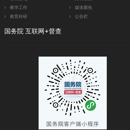
教学工作
媒体聚焦
教育科研
公告栏
国务院 互联网+督查