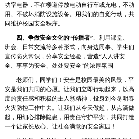
功率电器，不在楼道停放电动自行车或充电，不动
用、不破坏消防设施设备。用我们的自觉行动，共
同维护校园安全秩序。
四、争做安全文化的
“传播者”。
利用课堂、
班会、日常交流等多种形式，向身边同事、学生们
宣传防火常识，分享安全经验，营造
“人人讲安
全、事事为安全、处处要安全”的浓厚氛围。
老师们，同学们！安全是校园最美的风景，平
安是我们共同的心愿。让我们立即行动起来，以高
度的责任感和积极的主人翁精神，投身到今冬明春
火灾防控工作中去。让我们从今天做起，从点滴做
起，用细心排除隐患，用责任守护平安，共同打造
一个让家长放心、让社会
满意
的安全家园！