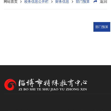
返回
网站首页
校务信息公开栏
财务信息
部门预算
部门预算