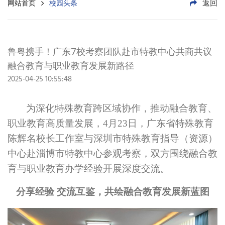
返回
网站首页
校园头条
鲁粤携手！广东7校考察团队赴市特教中心共商共议
融合教育与职业教育发展新路径
2025-04-25 10:55:48
为深化特殊教育跨区域协作，推动
融合教育、
职业教育高质量发展，
4月23日，广东省特殊教育
陈辉名校长工作室
与
深圳市特殊教育指导（资源）
中心
赴淄博市
特教
中心
参观考察
，
双方
围绕
融合教
育与职业教育办学经验开展深度交流。
分享经验
交流互鉴，
共绘融合教育发展新蓝图