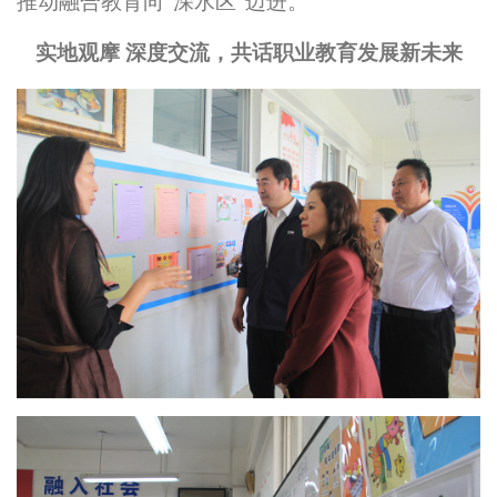
推动融合教育
向
“深水区”
迈进
。
实地观摩
深度交流，共话职业教育发展新未来