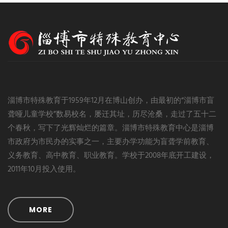
淄博市特殊教育于1959年12月在博山创办，由最初的“淄博市盲
聋哑儿童学校”数易校名，屡迁其址，历尽沧桑，走过了五十二
个春秋，写下了光辉灿烂的篇章。淄博市特殊教育中心是淄博
市政府为市民办的实事之一，主要办学功能为盲聋学前教育、
义务教育、高中教育、职业教育。学校于2008年底开工建设，
2011年10月投入使用。
MORE