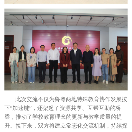
此次交流不仅为鲁粤两地特殊教育协作发展按
下
“加速
键
”，还架起了资源共享、互帮互助的桥
梁，推动了学校教育理念的更新与教学质量的提
升。接下来，双方将建立常态化交流机制
，
持续探