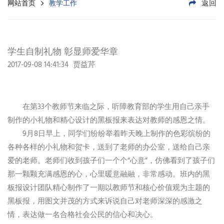
返回
网站首页
教学工作
学生自制礼物 彰显师爱华章
2017-09-08 14:41:34
贾益芹
在第33个教师节来临之际，听障教育部的学生用自己亲手
制作的小礼物和精心设计的黑板报来表达对教师的感恩之情。
9月8日早上，同学们纷纷举着昨天晚上制作的色彩缤纷的
各种各样的小礼物和贺卡，送到了老师的办公室，送给自己亲
爱的老师。老师们收到孩子们一个个“心意”，仿佛看到了孩子们
那一颗颗充满感恩的心，心里暖意融融，非常感动。班内的黑
板报设计团队精心制作了一期以教师节和核心价值观为主题的
黑板报，用图文并茂的方式来诉说自己对老师深深的感激之
情，表达做一名合格社会公民的信心和决心。