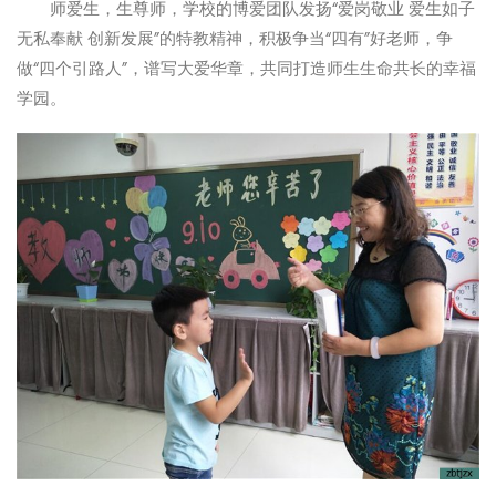
师爱生，生尊师，学校的博爱团队发扬“爱岗敬业 爱生如子
无私奉献 创新发展”的特教精神，积极争当“四有”好老师，争
做“四个引路人”，谱写大爱华章，共同打造师生生命共长的幸福
学园。