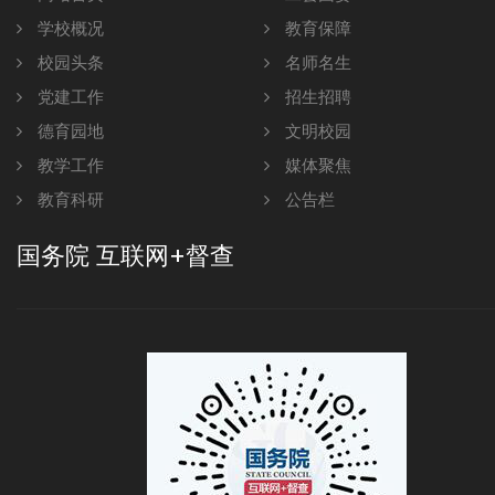
学校概况
教育保障
校园头条
名师名生
党建工作
招生招聘
德育园地
文明校园
教学工作
媒体聚焦
教育科研
公告栏
国务院 互联网+督查