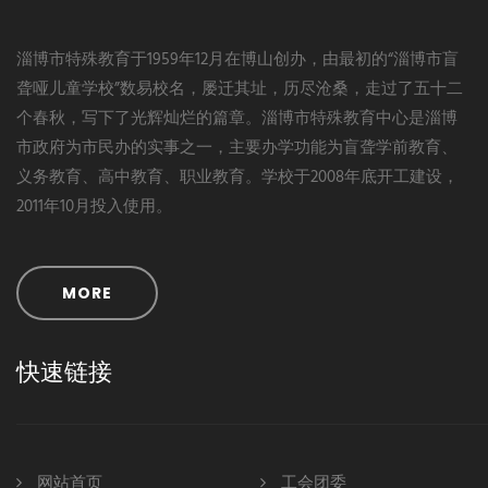
淄博市特殊教育于1959年12月在博山创办，由最初的“淄博市盲
聋哑儿童学校”数易校名，屡迁其址，历尽沧桑，走过了五十二
个春秋，写下了光辉灿烂的篇章。淄博市特殊教育中心是淄博
市政府为市民办的实事之一，主要办学功能为盲聋学前教育、
义务教育、高中教育、职业教育。学校于2008年底开工建设，
2011年10月投入使用。
MORE
快速链接
网站首页
工会团委