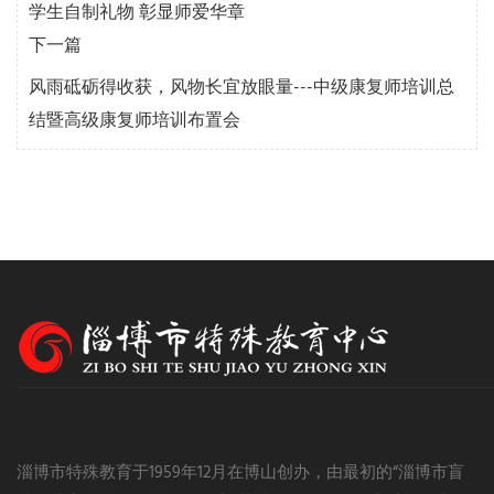
学生自制礼物 彰显师爱华章
下一篇
风雨砥砺得收获，风物长宜放眼量---中级康复师培训总
结暨高级康复师培训布置会
淄博市特殊教育于1959年12月在博山创办，由最初的“淄博市盲