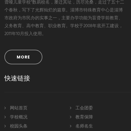
聋哑儿童学校”数易校名，屡迁其址，历尽沧桑，走过了五十二
个春秋，写下了光辉灿烂的篇章。淄博市特殊教育中心是淄博
市政府为市民办的实事之一，主要办学功能为盲聋学前教育、
义务教育、高中教育、职业教育。学校于2008年底开工建设，
2011年10月投入使用。
MORE
快速链接
网站首页
工会团委
学校概况
教育保障
校园头条
名师名生