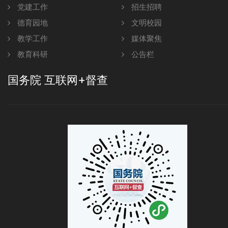
党建工作
招生招聘
德育园地
文明校园
教学工作
媒体聚焦
教育科研
公告栏
国务院 互联网+督查