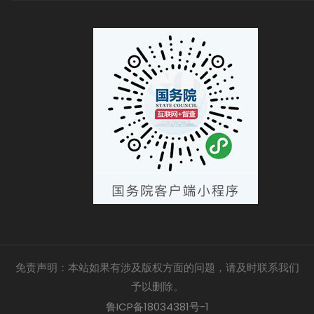
免责声明：本站如果有涉及版权方面的问题，请及时联系我们
予以删除。
鲁ICP备18034381号-1