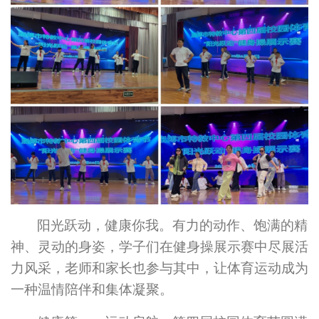
阳光跃动，健康你我。有力的动作、饱满的精
神、灵动的身姿，学子们在健身操展示赛中尽展活
力风采，老师和家长也参与其中，让体育运动成为
一种温情陪伴和集体凝聚。