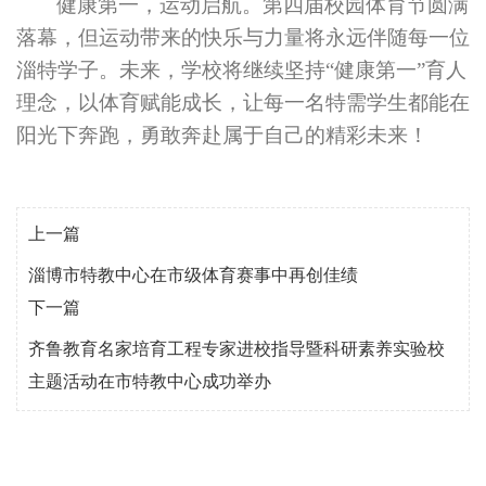
健康第一，运动启航。第四届校园体育节圆满
落幕，但运动带来的快乐与力量将永远伴随每一位
淄特学子。未来，学校将继续坚持
“健康第一”育人
理念，以体育赋能成长，让每一名特需学生都能在
阳光下奔跑，勇敢奔赴属于自己的精彩未来！
上一篇
淄博市特教中心在市级体育赛事中再创佳绩
下一篇
齐鲁教育名家培育工程专家进校指导暨科研素养实验校
主题活动在市特教中心成功举办