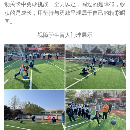
动关卡中勇敢挑战、全力以赴，闯过的是障碍，收
获的是成长，用坚持与勇敢呈现属于自己的精彩瞬
间。
视障学生盲人门球展示