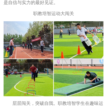
是自信与实力的最好见证。
职教培智运动大闯关
层层闯关，突破自我。职教培智学生在趣味运