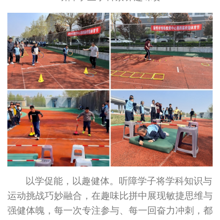
以学促能，以趣健体。听障学子将学科知识与
运动挑战巧妙融合，在趣味比拼中展现敏捷思维与
强健体魄，每一次专注参与、每一回奋力冲刺，都