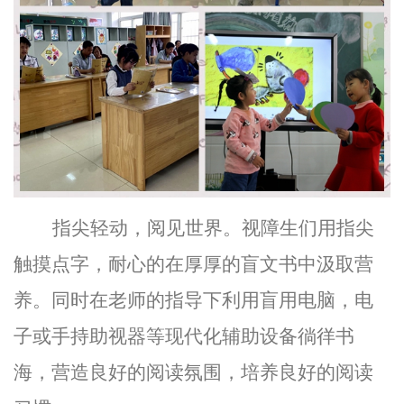
指尖轻动，阅见世界。视障生们用指尖
触摸点字，耐心的在厚厚的盲文书中汲取营
养。同时在老师的指导下利用盲用电脑，电
子或手持助视器等现代化辅助设备徜徉书
海，营造良好的阅读氛围，培养良好的阅读