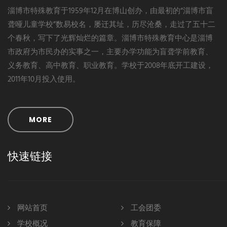
淄博市特殊教育于1959年12月在博山创办，由最初的“淄博市盲
聋哑儿童学校”数易校名，屡迁其址，历尽沧桑，走过了五十二
个春秋，写下了光辉灿烂的篇章。淄博市特殊教育中心是淄博
市政府为市民办的实事之一，主要办学功能为盲聋学前教育、
义务教育、高中教育、职业教育。学校于2008年底开工建设，
2011年10月投入使用。
MORE
快速链接
网站首页
工会团委
学校概况
教育保障