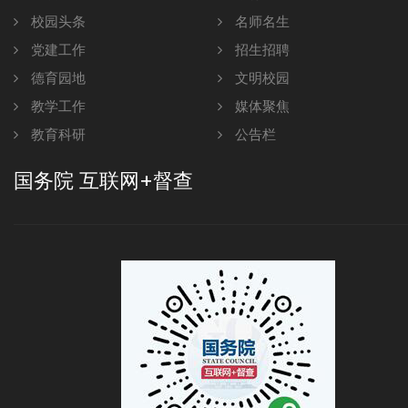
校园头条
名师名生
党建工作
招生招聘
德育园地
文明校园
教学工作
媒体聚焦
教育科研
公告栏
国务院 互联网+督查