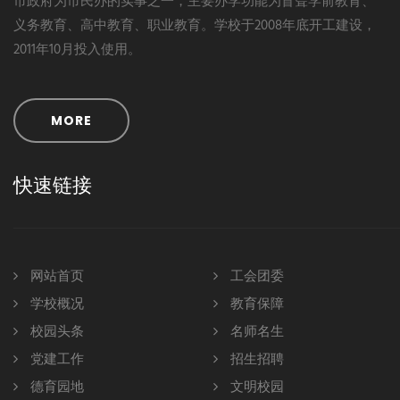
市政府为市民办的实事之一，主要办学功能为盲聋学前教育、
义务教育、高中教育、职业教育。学校于2008年底开工建设，
2011年10月投入使用。
MORE
快速链接
网站首页
工会团委
学校概况
教育保障
校园头条
名师名生
党建工作
招生招聘
德育园地
文明校园