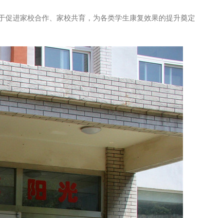
于促进家校合作、家校共育，为各类学生康复效果的提升奠定