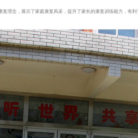
复理念，展示了家庭康复风采，提升了家长的康复训练能力，有利