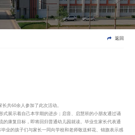
返回
长共60余人参加了此次活动。
形式展示着自己本学期的进步；启音、启慧班的小朋友通过诵
流的康复目标，即将回归普通幼儿园就读。毕业生家长代表通
将毕业的孩子们与家长一同向学校和老师敬送鲜花、锦旗表示感