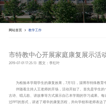
网站首页
教学工作
市特教中心开展家庭康复展示活
2019-07-01 17:25:13
图文：李红叶
为检验本学期学生的康复效果，7月1日，淄博市特殊教育中
伴随着主持人王老师的开场，活动开始了。首先是学生的个
古诗、唱儿歌、讲故事等方式展示自己本学期的学习成果。每
过PPT的形式，讲述了艰辛的康复历程，并向学校和老师表