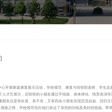
动
心开展家庭康复展示活动，学校领导、康复与培智部老师、学生及家
人才艺展示，启智班的小朋友通过手指操、身体律动、情景表演等
逢期末总是有欢喜、有不舍，又有四名小朋友实现交流自如、回归主
达了感激之情，学校领导也向他们表达了亲切的问候及美好的祝福。即