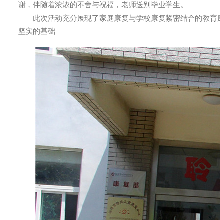
谢，伴随着浓浓的不舍与祝福，老师送别毕业学生。
此次活动充分展现了家庭康复与学校康复紧密结合的教育康
坚实的基础