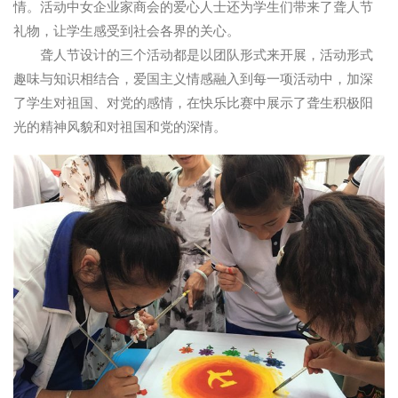
情。活动中女企业家商会的爱心人士还为学生们带来了聋人节
礼物，让学生感受到社会各界的关心。
聋人节设计的三个活动都是以团队形式来开展，活动形式
趣味与知识相结合，爱国主义情感融入到每一项活动中，加深
了学生对祖国、对党的感情，在快乐比赛中展示了聋生积极阳
光的精神风貌和对祖国和党的深情。