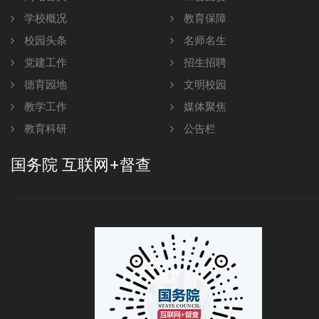
学校概况
教育保障
校园头条
名师名生
党建工作
招生招聘
德育园地
文明校园
教学工作
媒体聚焦
教育科研
公告栏
国务院 互联网+督查