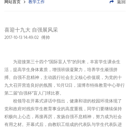
返回
网站首页
教学工作
喜迎十九大 自强展风采
2017-10-13 14:49:02
傅帅
为迎接第三十四个“国际盲人节”的到来，丰富学生课余生
活，提高学生身体素质，增强班级凝聚力，培养学生顽强拼
搏、自强不息精神，主动践行社会主义核心价值观，为党的十
九大召开营造良好的氛围，10月12日，淄博市特殊教育中心举行
第二届“自强杯”盲人门球比赛。
校领导在开幕式讲话中指出，健康和谐的校园环境体现了
党和政府对残疾学生教育事业的高度重视，同学们要继续保持
积极向上心态，再接再厉，发扬自强不息精神，努力成为社会
有用之材。开幕式后，由教职工组成的代表队与学生代表队进