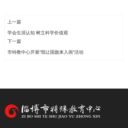
上一篇
学会生涯认知 树立科学价值观
下一篇
市特教中心开展“我让国旗来入画”活动