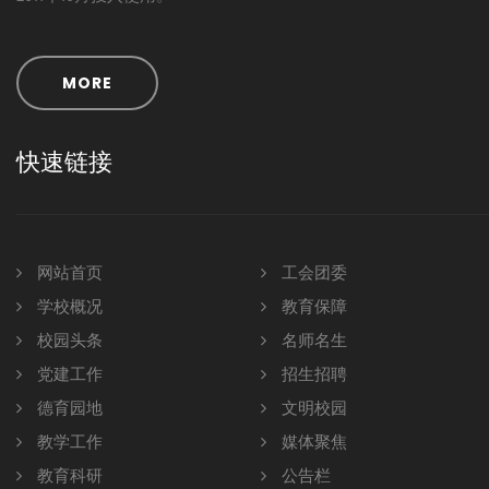
MORE
快速链接
网站首页
工会团委
学校概况
教育保障
校园头条
名师名生
党建工作
招生招聘
德育园地
文明校园
教学工作
媒体聚焦
教育科研
公告栏