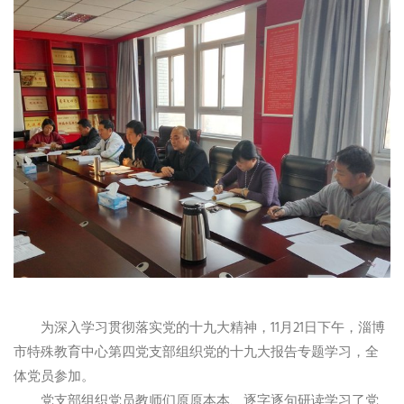
为深入学习贯彻落实党的十九大精神，11月21日下午，淄博
市特殊教育中心第四党支部组织党的十九大报告专题学习，全
体党员参加。
党支部组织党员教师们原原本本、逐字逐句研读学习了党