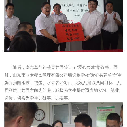
随后，李志革与路荣喜共同签订了“爱心共建”协议书。同
时，山东李老太餐饮管理有限公司赠送给学校“爱心共建单位”匾
牌并捐赠水饺、鸡蛋、水果各200斤。此次共建以共同目标、共
同利益、共同方向为纽带，积极为学生提供适当的实习、就业
岗位，切实为学生办好事、办实事。