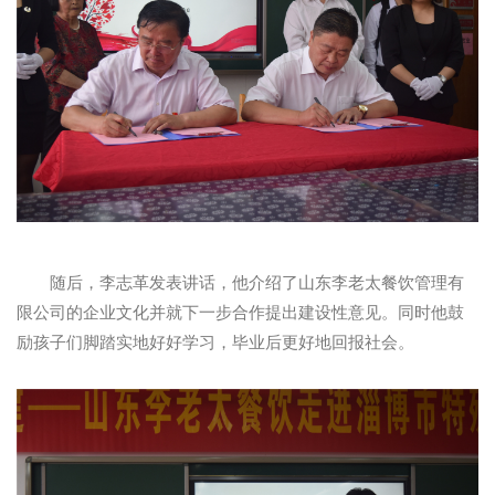
随后，李志革发表讲话，他介绍了山东李老太餐饮管理有
限公司的企业文化并就下一步合作提出建设性意见。同时他鼓
励孩子们脚踏实地好好学习，毕业后更好地回报社会。