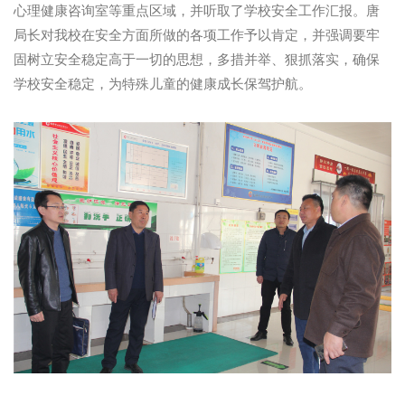
心理健康咨询室等重点区域，并听取了学校安全工作汇报。唐
局长对我校在安全方面所做的各项工作予以肯定，并强调要牢
固树立安全稳定高于一切的思想，多措并举、狠抓落实，确保
学校安全稳定，为特殊儿童的健康成长保驾护航。