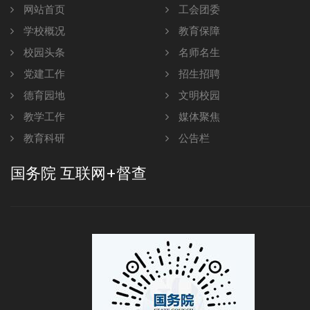
网站首页
工会团委
学校概况
教育保障
校园头条
名师名生
党建工作
招生招聘
德育园地
文明校园
教学工作
媒体聚焦
教育科研
公告栏
国务院 互联网+督查