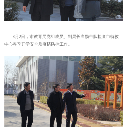
3月2日，市教育局党组成员、副局长唐勋带队检查市特教
中心春季开学安全及疫情防控工作。