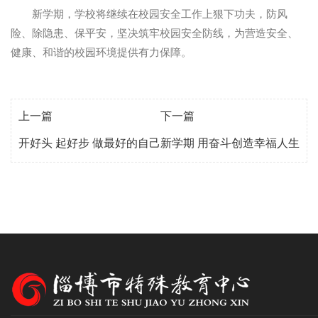
新学期，学校将继续在校园安全工作上狠下功夫，防风
险、除隐患、保平安，坚决筑牢校园安全防线，为营造安全、
健康、和谐的校园环境提供有力保障。
上一篇
下一篇
开好头 起好步 做最好的自己
新学期 用奋斗创造幸福人生