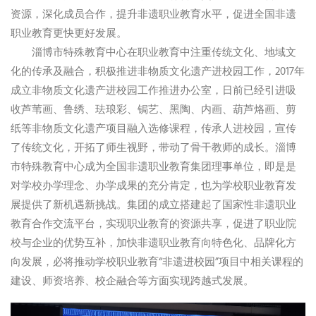
资源，深化成员合作，提升非遗职业教育水平，促进全国非遗
职业教育更快更好发展。
淄博市特殊教育中心在职业教育中注重传统文化、地域文
化的传承及融合，积极推进非物质文化遗产进校园工作，2017年
成立非物质文化遗产进校园工作推进办公室，日前已经引进吸
收芦苇画、鲁绣、珐琅彩、锔艺、黑陶、内画、葫芦烙画、剪
纸等非物质文化遗产项目融入选修课程，传承人进校园，宣传
了传统文化，开拓了师生视野，带动了骨干教师的成长。淄博
市特殊教育中心成为全国非遗职业教育集团理事单位，即是是
对学校办学理念、办学成果的充分肯定，也为学校职业教育发
展提供了新机遇新挑战。集团的成立搭建起了国家性非遗职业
教育合作交流平台，实现职业教育的资源共享，促进了职业院
校与企业的优势互补，加快非遗职业教育向特色化、品牌化方
向发展，必将推动学校职业教育“非遗进校园”项目中相关课程的
建设、师资培养、校企融合等方面实现跨越式发展。