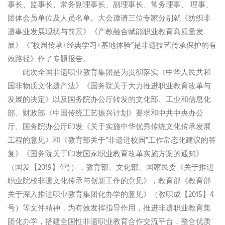
事长、监事长、常务副理事长、副理事长、常务理事、 理事、
团体会员单位及人员名单。大会邀请三位专家分别就《纺织非
遗事业发展现状与前景》《产教融合赋能职业教育高质量发
展》《“校园传承+经典学习+基地体验”是非遗技艺传承保护的有
效路径》作了专题报告。
此次全国非遗职业教育集团是为贯彻落实《中华人民共和
国非物质文化遗产法》《国务院关于大力推进职业教育改革与
发展的决定》以及国务院办公厅转发的文化部、工业和信息化
部、财政部《中国传统工艺振兴计划》要求和中共中央办公
厅、国务院办公厅印发《关于实施中华优秀传统文化传承发展
工程的意见》和《教育部关于“非遗进校园”工作常态化建议的答
复》《国务院关于印发国家职业教育改革实施方案的通知》
（国发【2019】4号），教育部、文化部、国家民委《关于推进
职业院校非遗文化传承与创新工作的意见》，教育部《教育部
关于深入推进职业教育集团化办学的意见》（教职成【2015】4
号）等文件精神，为有效发挥指导作用，推进非遗职业教育集
团化办学，搭建全国性非遗职业教育合作交流平台，整合优质