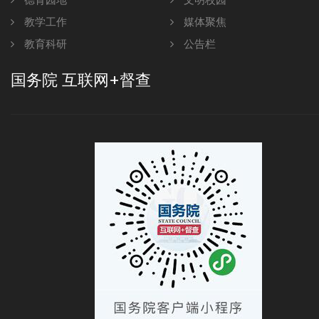
德育园地
文明校园
教学工作
媒体聚焦
教育科研
公告栏
国务院 互联网+督查