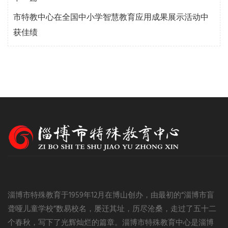
市特教中心在全国中小学智慧教育应用成果展示活动中
获佳绩
淄博市特殊教育于1959年12月在博山创办，由最初的“淄博市盲
聋哑儿童学校”数易校名，屡迁其址，历尽沧桑，走过了五十二
个春秋，写下了光辉灿烂的篇章。淄博市特殊教育中心是淄博