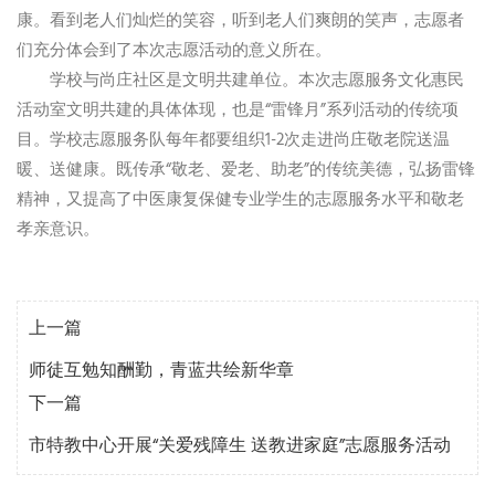
康。看到老人们灿烂的笑容，听到老人们爽朗的笑声，志愿者
们充分体会到了本次志愿活动的意义所在。
学校与尚庄社区是文明共建单位。本次志愿服务文化惠民
活动室文明共建的具体体现，也是“雷锋月”系列活动的传统项
目。学校志愿服务队每年都要组织1-2次走进尚庄敬老院送温
暖、送健康。既传承“敬老、爱老、助老”的传统美德，弘扬雷锋
精神，又提高了中医康复保健专业学生的志愿服务水平和敬老
孝亲意识。
上一篇
师徒互勉知酬勤，青蓝共绘新华章
下一篇
市特教中心开展“关爱残障生 送教进家庭”志愿服务活动