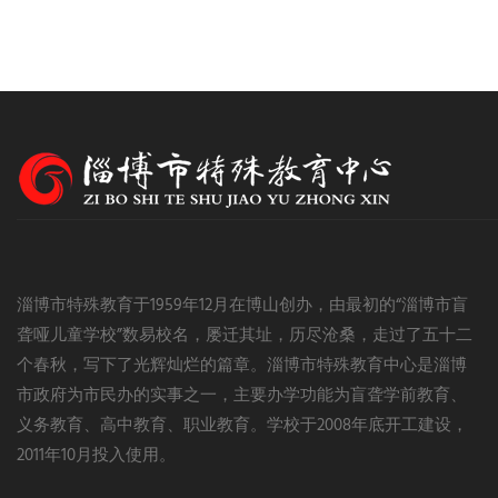
淄博市特殊教育于1959年12月在博山创办，由最初的“淄博市盲
聋哑儿童学校”数易校名，屡迁其址，历尽沧桑，走过了五十二
个春秋，写下了光辉灿烂的篇章。淄博市特殊教育中心是淄博
市政府为市民办的实事之一，主要办学功能为盲聋学前教育、
义务教育、高中教育、职业教育。学校于2008年底开工建设，
2011年10月投入使用。