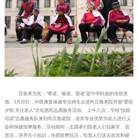
百善孝为先，“尊老、敬老、爱老”是中华民族的传统美
德。3月20日，中医康复保健专业师生走进尚庄敬老院开展“爱驻
夕阳 关注老人”文化惠民志愿服务活动。 上午八点，学校“技能
培训”志愿服务队来到尚庄敬老院，发挥专业优势为老人进行义
诊和保健按摩服务。活动期间，志愿者们陪老人们拉家常、说
笑话，讲养生小知识，传授按摩技法，给老人们送去欢笑和健