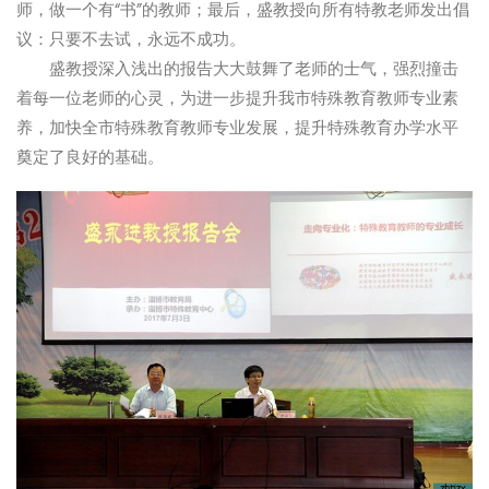
师，做一个有“书”的教师；最后，盛教授向所有特教老师发出倡
议：只要不去试，永远不成功。
盛教授深入浅出的报告大大鼓舞了老师的士气，强烈撞击
着每一位老师的心灵，为进一步提升我市特殊教育教师专业素
养，加快全市特殊教育教师专业发展，提升特殊教育办学水平
奠定了良好的基础。