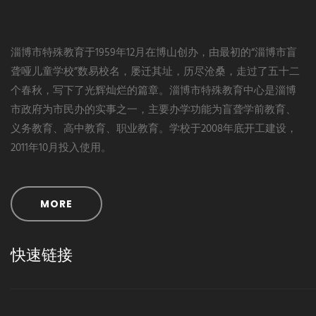
淄博市特殊教育于1959年12月在博山创办，由最初的“淄博市盲
聋哑儿童学校”数易校名，屡迁其址，历尽沧桑，走过了五十二
个春秋，写下了光辉灿烂的篇章。淄博市特殊教育中心是淄博
市政府为市民办的实事之一，主要办学功能为盲聋学前教育、
义务教育、高中教育、职业教育。学校于2008年底开工建设，
2011年10月投入使用。
MORE
快速链接