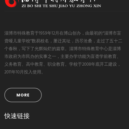
淄博市特殊教育于1959年12月在博山创办，由最初的“淄博市盲
聋哑儿童学校”数易校名，屡迁其址，历尽沧桑，走过了五十二
个春秋，写下了光辉灿烂的篇章。淄博市特殊教育中心是淄博
市政府为市民办的实事之一，主要办学功能为盲聋学前教育、
义务教育、高中教育、职业教育。学校于2008年底开工建设，
2011年10月投入使用。
MORE
快速链接